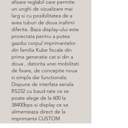
afisare reglabil care permite
un unghi de vizualizare mai
larg si cu posibilitatea de a
avea tuburi de doua inaltimi
diferite. Baza display-ului este
proiectata pentru a putea
gazdui corpul imprimantelor
din familia Kube fiscale din
prima generatie cat si din a
doua , datorita unei mobilitati
de fixare, de conceptie noua
si simpla dar functionala.
Dispune de interfata seriala
RS232 cu baud rate ce se
poate alege de la 600 la
38400bps si display ce se
alimenteaza direct de la
imprimanta CUSTOM
(optional poate fi dotat cu