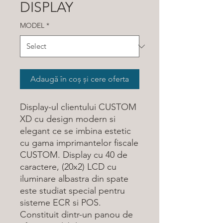
DISPLAY
MODEL
*
Adaugă în coș și cere oferta
Display-ul clientului CUSTOM
XD cu design modern si
elegant ce se imbina estetic
cu gama imprimantelor fiscale
CUSTOM. Display cu 40 de
caractere, (20x2) LCD cu
iluminare albastra din spate
este studiat special pentru
sisteme ECR si POS.
Constituit dintr-un panou de