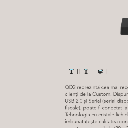
QD2 reprezintă cea mai rece
clienți de la Custom. Dispun
USB 2.0 și Serial (serial di
fiscale), poate fi conectat 
Tehnologia cu cristale lichid
îmbunătățește calitatea conți