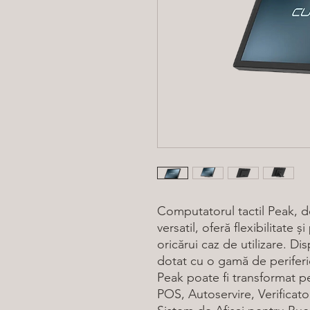
Computatorul tactil Peak, d
versatil, oferă flexibilitate 
oricărui caz de utilizare. Dis
dotat cu o gamă de periferi
Peak poate fi transformat pen
POS, Autoservire, Verificator