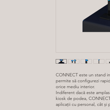
CONNECT este un stand inova
permite să configurezi rapi
orice mediu interior.
Indiferent dacă este amplas
kiosk de podea, CONNECT p
aplicații cu personal, cât și 