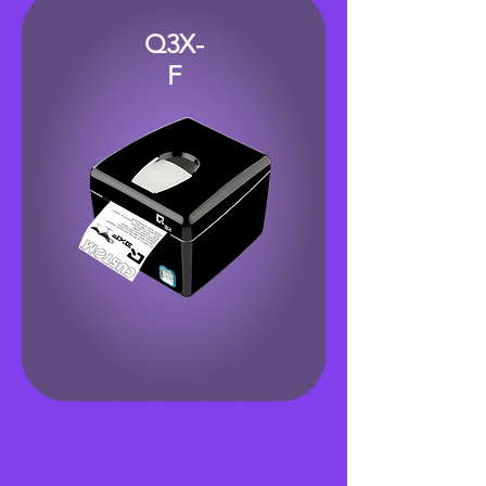
Q3X-
F