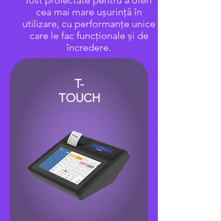
fost proiectate pentru a oferi
cea mai mare ușurință în
utilizare, cu performanțe unice
care le fac funcționale și de
încredere.
T-
TOUCH